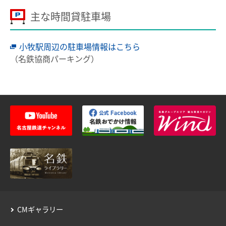
用語の説明
主な時間貸駐車場
約款／manacaご利用ガイド
小牧駅周辺の駐車場情報はこちら
個人情報保護について
（名鉄協商パーキング）
CMギャラリー