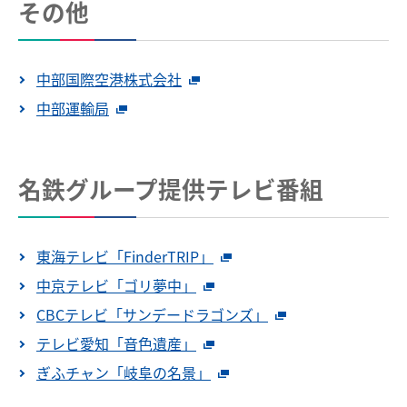
その他
中部国際空港株式会社
中部運輸局
名鉄グループ提供テレビ番組
東海テレビ「FinderTRIP」
中京テレビ「ゴリ夢中」
CBCテレビ「サンデードラゴンズ」
テレビ愛知「音色遺産」
ぎふチャン「岐阜の名景」