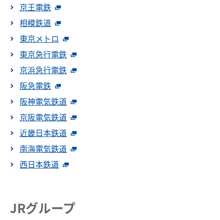
京王電鉄
企業情報
相模鉄道
東京メトロ
サステナビリティ
東京急行電鉄
IR情報
京浜急行電鉄
阪急電鉄
採用情報
阪神電気鉄道
京阪電気鉄道
近畿日本鉄道
南海電気鉄道
西日本鉄道
JRグループ