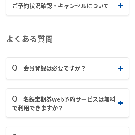
で」です。
自動券売機にて購入
ご予約状況確認・キャンセルについて
中部国際空港駅のりば案内
「通学定期」ボタンを押してください。
その他
当社一部駅に設置されている「定期券」と
ご予約の受付時間は「６時から２３時ま
表記された自動券売機にて「Web予約購
で」です。
遅延証明書
STEP.1
よくある質問
入」のボタンを押していただき、その後画
列車運行に支障がある場合の取扱い
面の指示に従い、メールで届いたＱＲコー
ドをかざすか、または同様に通知された購
ご予約状況確認・キャンセル
路線別時刻表
入予約番号を入力し、予約時にご自身で設
定した暗証番号を入力の上、現金またはク
お客さまサービス向上に関する取り組み
会員登録は必要ですか？
本サービスのトップページ「ご予約状況確
レジットカード決済で定期乗車券の購入が
名古屋鉄道におけるマナー向上の取り組みについて
認・キャンセル」ボタンを押してくださ
できます。
い。
会員登録の必要はございません。
※利用可能な自動券売機については
こちら
でんしゃ旅・おトクなきっぷ
名鉄定期券web予約サービスは無料
をご確認ください。
で利用できますか？
※QR コードは(株)デンソーウェーブの登録
STEP.1-2
ハイキング・巡拝
商標です。
無料でご利用いただけます。
ハイキング・巡拝トップ
沿線情報