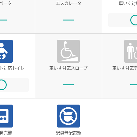
ベータ
エスカレータ
車いす対
ト対応トイレ
車いす対応スロープ
車いす対応
券売機
駅員無配置駅