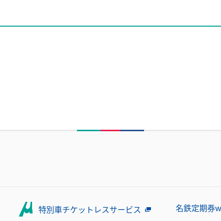
名鉄定期券w
特別車チケットレスサービス