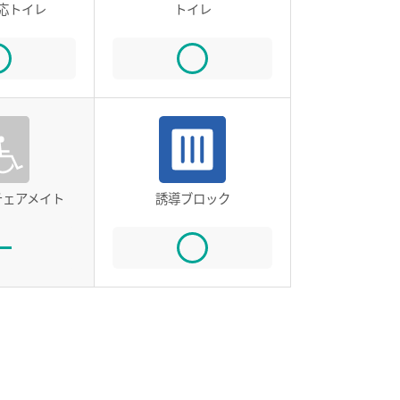
応トイレ
トイレ
チェアメイト
誘導ブロック