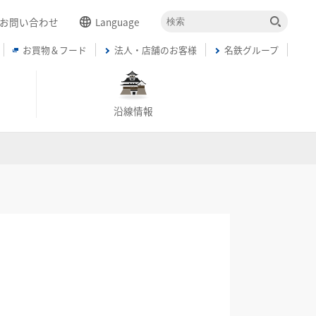
お問い合わせ
Language
お買物＆フード
法人・店舗のお客様
名鉄グループ
English
簡体中文
繁体中文
沿線情報
한국어
ภาษาไทย