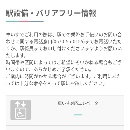
中部国際空港駅のりば案内
駅設備・バリアフリー情報
その他
遅延証明書
車いすでご利用の際は、駅での乗降お手伝いのお問い合
わせに関する電話窓口(0570-55-0155)までお電話いただ
列車運行に支障がある場合の取扱い
くか、駅係員までお申し付けくださいますようお願いい
路線別時刻表
たします。
時間帯や区間によってはご希望にそいかねる場合もござ
お客さまサービス向上に関する取り組み
いますので、あらかじめご了承ください。
名古屋鉄道におけるマナー向上の取り組みについて
ご案内に時間がかかる場合がございます。ご利用にあた
っては十分な余裕をもって駅にお越しください。
でんしゃ旅・おトクなきっぷ
車いす対応エレベータ
ハイキング・巡拝
ハイキング・巡拝トップ
沿線情報