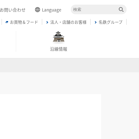
お問い合わせ
Language
お買物＆フード
法人・店舗のお客様
名鉄グループ
English
簡体中文
繁体中文
沿線情報
한국어
ภาษาไทย