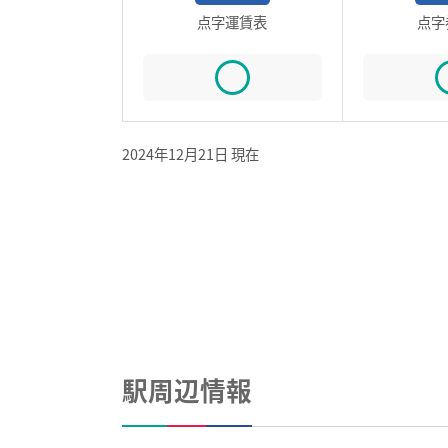
点字運賃表
点字
2024年12月21日 現在
駅周辺情報