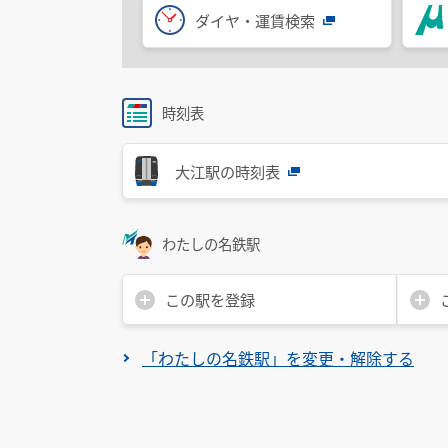
ダイヤ・運賃検索
時刻表
大江駅の時刻表
わたしの名鉄駅
この駅を登録
「わたしの名鉄駅」を変更・解除する