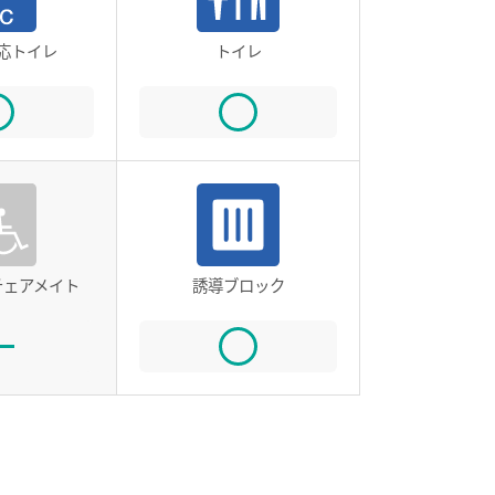
応トイレ
トイレ
チェアメイト
誘導ブロック