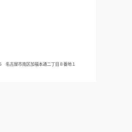
0836 名古屋市南区加福本通二丁目８番地１