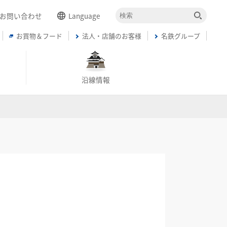
お問い合わせ
Language
お買物＆フード
法人・店舗のお客様
名鉄グループ
English
簡体中文
繁体中文
沿線情報
한국어
ภาษาไทย