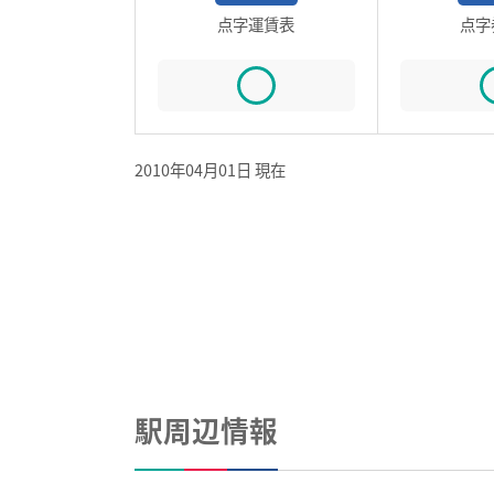
点字運賃表
点字
2010年04月01日 現在
駅周辺情報