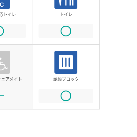
応トイレ
トイレ
チェアメイト
誘導ブロック