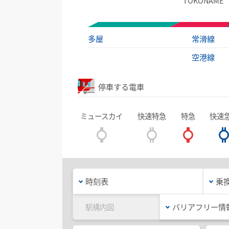
TOKONAME
多屋
常滑線
空港線
停車する電車
ミュースカイ
快速特急
特急
快速
時刻表
乗
バリアフリー情
駅構内図