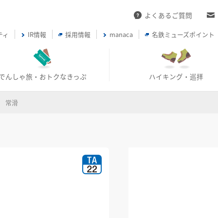
よくあるご質問
ティ
IR情報
採用情報
manaca
名鉄ミューズポイント
でんしゃ旅・おトクなきっぷ
ハイキング・巡拝
常滑