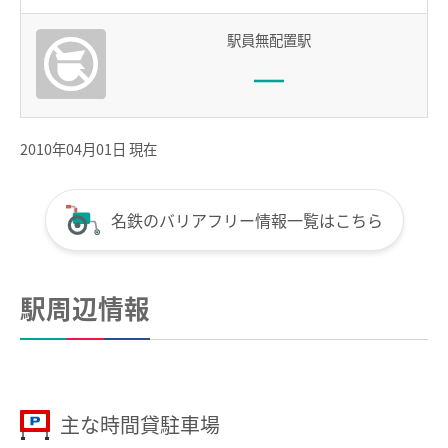
用語の説明
駅員無配置駅
約款／manacaご利用ガイド
個人情報保護について
2010年04月01日 現在
名鉄のバリアフリー情報一覧はこちら
駅周辺情報
主な時間貸駐車場