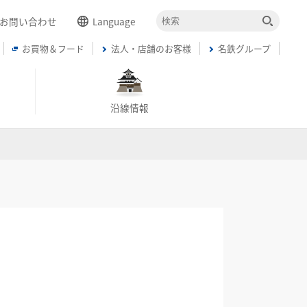
お問い合わせ
Language
お買物＆フード
法人・店舗のお客様
名鉄グループ
English
簡体中文
繁体中文
沿線情報
한국어
ภาษาไทย