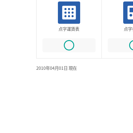
点字運賃表
点字
2010年04月01日 現在