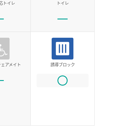
応トイレ
トイレ
チェアメイト
誘導ブロック