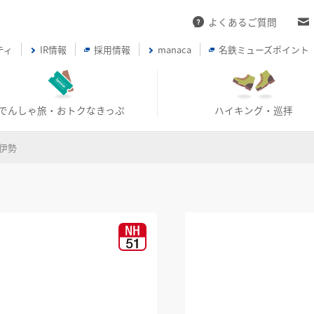
よくあるご質問
ティ
IR情報
採用情報
manaca
名鉄ミューズポイント
でんしゃ旅・おトクなきっぷ
ハイキング・巡拝
伊勢