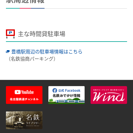
用語の説明
約款／manacaご利用ガイド
個人情報保護について
主な時間貸駐車場
豊橋駅周辺の駐車場情報はこちら
（名鉄協商パーキング）