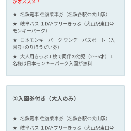
がオススメ！
★
名鉄電車 往復乗車券（名鉄各駅⇔犬山駅）
★
岐阜バス １DAYフリーきっぷ（犬山駅東口⇔
モンキーパーク）
★
日本モンキーパーク ワンデーパスポート（入
園券+のりほうだい券）
★
大人用きっぷ１枚で同伴の幼児（2～6才）１
名様は日本モンキーパーク入園が無料
②入園券付き（大人のみ）
★
名鉄電車 往復乗車券（名鉄各駅⇔犬山駅）
★
岐阜バス １DAYフリーきっぷ（犬山駅東口⇔