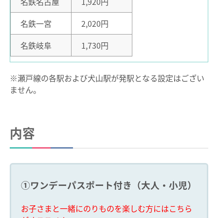
名鉄名古屋
1,920円
名鉄一宮
2,020円
名鉄岐阜
1,730円
※瀬戸線の各駅および犬山駅が発駅となる設定はござい
ません。
内容
①ワンデーパスポート付き（大人・小児）
お子さまと一緒にのりものを楽しむ方にはこちら