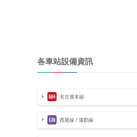
各車站設備資訊
名古屋本線
西尾線 / 蒲郡線