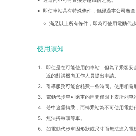
通道內不可有直接穿越鐵軌之處。
即使車站具有特殊條件，但經過本公司審查
滿足以上所有條件，即為可使用電動代
使用須知
即使是在可能使用的車站，但為了乘客安
近的對講機向工作人員提出申請。
引導服務可能會耗費一些時間。使用相關
電動代步車可乘車的區間僅限下表所列車
若中途需轉乘，而轉乘站為不可使用電動
無法搭乘頭等車。
如電動代步車因形狀或尺寸而無法進入電