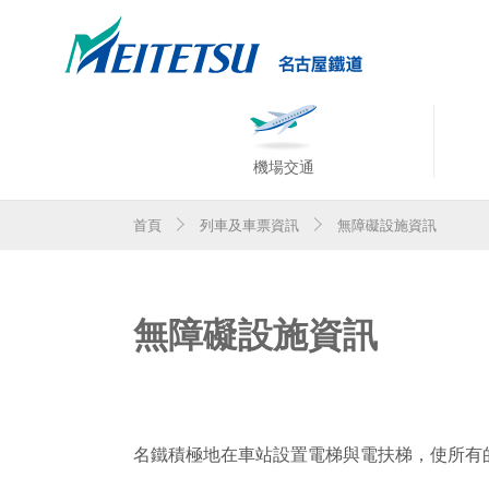
機場交通
首頁
列車及車票資訊
無障礙設施資訊
無障礙設施資訊
名鐵積極地在車站設置電梯與電扶梯，使所有