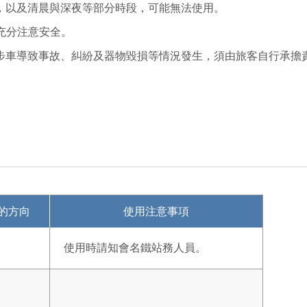
，以及清晨與深夜等部分時段，可能無法使用。
，充分注意安全。
步車導致事故、糾紛及器物毀損等情況發生，須由旅客自行承擔
的方向
使用注意事項
使用時請知會名鐵站務人員。