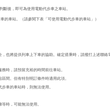
判斷後，即可為使用電動代步車之車站。
步車的車站。（請參閱下表「可使用電動代步車的車站」）
全，也將提供列車上下車的協助。確定搭乘時，請撥打上述聯絡
服務時，請預留充裕的時間前往車站。
站區間。但有特別明訂條件時適用此項。
代步車的車站時，則無法使用。
梯等時，可能無法使用。