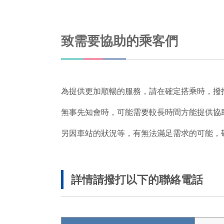
致需要協助的乘客們
為提供更加順暢的服務，請在確定搭乘時，撥打車
無事先知會時，可能需要較長時間方能提供協
另因車站的狀況等，有無法滿足需求的可能，
詳情請撥打以下的聯絡電話