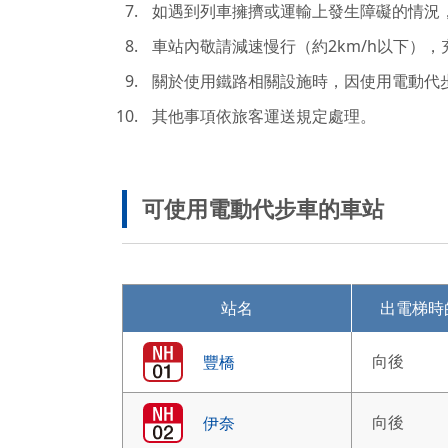
如遇到列車擁擠或運輸上發生障礙的情況
車站內敬請減速慢行（約2km/h以下）
關於使用鐵路相關設施時，因使用電動代
其他事項依旅客運送規定處理。
可使用電動代步車的車站
站名
出電梯時
向後
豐橋
向後
伊奈