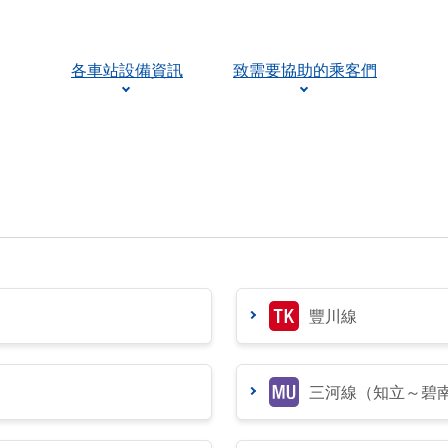
各車站設備資訊
致需要協助的乘客們
豐川線
三河線（知立～碧