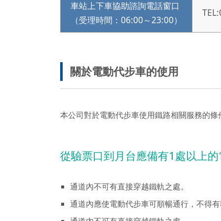
車站上下車協助諮詢電話窗口
TEL:
（受理時間：06:00～23:00）
關於電動代步車的使用
本公司對於電動代步車使用鐵路相關服務的條
從驗票口到月台應備有1處以上的
通道內不可有直接穿越鐵軌之處。
通道內應使電動代步車可順暢通行，不得有