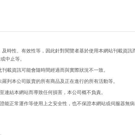
性、及時性、有效性等，因此針對閱覽者基於使用本網站刊載資訊
除或中止等。
因此刊載資訊可能會隨時間經過而與實際狀況不一致。
並未羅列本公司販賣的所有商品及正在進行的所有活動等。
法至連結本網站而導致任何損害，本公司概不負責。
保證能正常運作等使用上之安全性，也不保證本網站或伺服器無