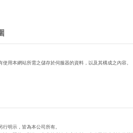
圍
有使用本網站所需之儲存於伺服器的資料，以及其構成之內容。
另行明示，皆為本公司所有。