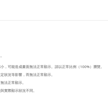
定。
小，可能造成畫面無法正常顯示。請以正常比例（100%）瀏覽。
設定狀況等影響，而無法正常顯示。
而無法正常顯示。
能與實際顯示狀況不同。