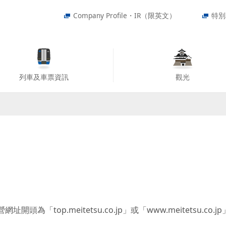
Company Profile・IR（限英文）
特別
列車及車票資訊
觀光
為「top.meitetsu.co.jp」或「www.meitetsu.