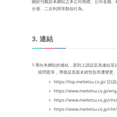
關於刊載於本網站之本公司商標、公司名稱、
分發、二次利用等類似行為。
3. 連結
1.導向本網站的連結，原則上請設定為連結
統問題等，導致該頁面未經預告而遭變更
https://top.meitetsu.co.jp/ 
https://www.meitetsu.co.jp/
https://www.meitetsu.co.jp
https://www.meitetsu.co.jp