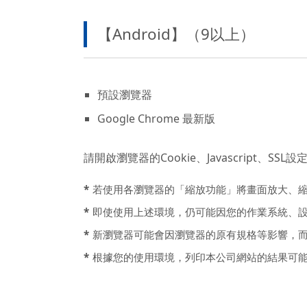
【Android】（9以上）
預設瀏覽器
Google Chrome 最新版
請開啟瀏覽器的Cookie、Javascript、SSL設
*
若使用各瀏覽器的「縮放功能」將畫面放大、縮
*
即使使用上述環境，仍可能因您的作業系統、
*
新瀏覽器可能會因瀏覽器的原有規格等影響，
*
根據您的使用環境，列印本公司網站的結果可