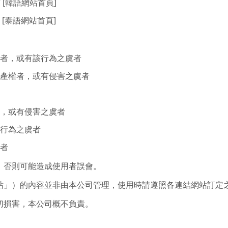
kor/ [韓語網站首頁]
tha/ [泰語網站首頁]
。
者，或有該行為之虞者
產權者，或有侵害之虞者
，或有侵害之虞者
行為之虞者
者
，否則可能造成使用者誤會。
網站」）的內容並非由本公司管理，使用時請遵照各連結網站訂定
切損害，本公司概不負責。