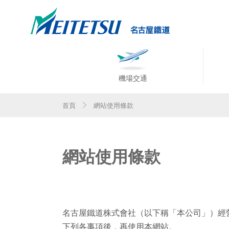
機場交通
首頁
網站使用條款
網站使用條款
名古屋鐵道株式會社（以下稱「本公司」）經營網址開頭
下列各事項後，再使用本網站。