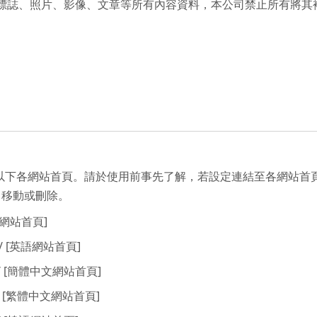
標誌、照片、影像、文章等所有內容資料，本公司禁止所有將其
至以下各網站首頁。請於使用前事先了解，若設定連結至各網站首
、移動或刪除。
[日語網站首頁]
eng/ [英語網站首頁]
/chs/ [簡體中文網站首頁]
/cht/ [繁體中文網站首頁]