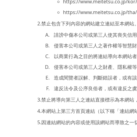
https://www.meitetsu.co.jp/
https://www.meitetsu.co.jp/
2.禁止包含下列內容的網站建立連結至本網站
誹謗中傷本公司或第三人使其喪失信用
侵害本公司或第三人之著作權等智慧財
以商業行為之目的將連結導向本網站者
侵害本公司或第三人之財產、隱私權等
造成閱覽者誤解、判斷錯誤者，或有該
違反法令及公序良俗者，或有違反之虞
3.禁止將導向第三人之連結直接標示為本網站
4.本網站上第三方首頁連結（以下稱「連結
5.因連結網站的內容或使用該網站而導致之一