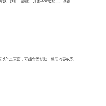
複製、轉用、轉載、以電子方式加工、傳送、
頁以外之頁面，可能會因移動、整理內容或系