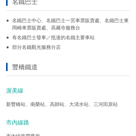
名鐵巴士
名鐵巴士中心、名鐵巴士一宮車票販賣處、名鐵巴士東
岡崎車票販賣處、高藏寺服務台
有名鐵巴士發車／抵達的名鐵主要車站
部分名鐵觀光服務分店
豐橋鐵道
渥美線
新豐橋站、南榮站、高師站、大清水站、三河田原站
市內線路