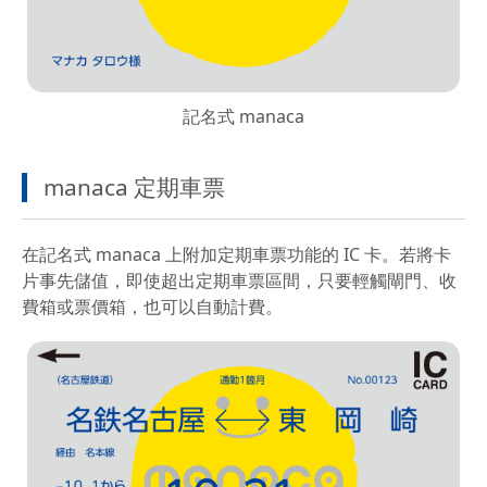
記名式 manaca
manaca 定期車票
在記名式 manaca 上附加定期車票功能的 IC 卡。若將卡
片事先儲值，即使超出定期車票區間，只要輕觸閘門、收
費箱或票價箱，也可以自動計費。