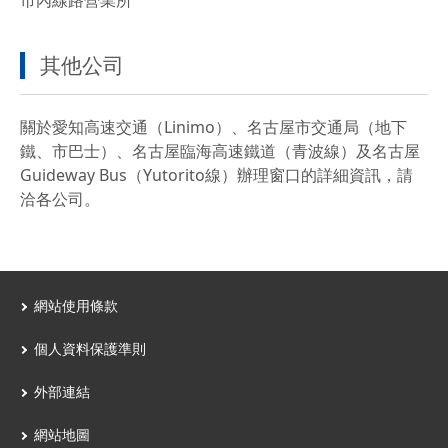
市內線路營業所
其他公司
關於愛知高速交通（Linimo）、名古屋市交通局（地下
鐵、市巴士）、名古屋臨海高速鐵道（青波線）及名古屋
Guideway Bus（Yutorito線）辦理窗口的詳細資訊，請
洽各公司。
網站使用條款
個人資料保護準則
外部連結
網站地圖