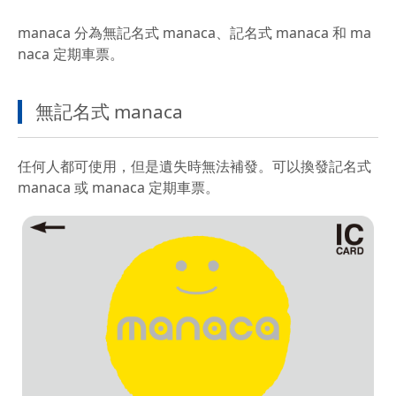
（限英文）
路訂票
manaca 分為無記名式 manaca、記名式 manaca 和 ma
naca 定期車票。
無記名式 manaca
任何人都可使用，但是遺失時無法補發。可以換發記名式
manaca 或 manaca 定期車票。