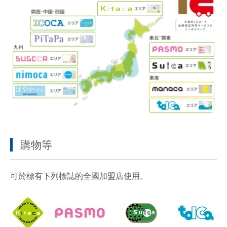
購物等
可於標有下列標誌的全國加盟店使用。