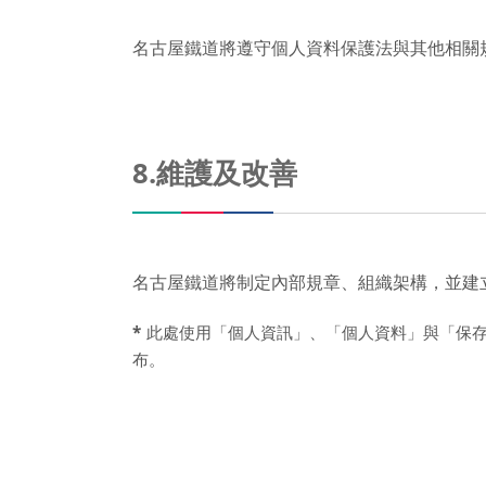
名古屋鐵道將遵守個人資料保護法與其他相關
8.維護及改善
名古屋鐵道將制定內部規章、組織架構，並建
*
此處使用「個人資訊」、「個人資料」與「保
布。