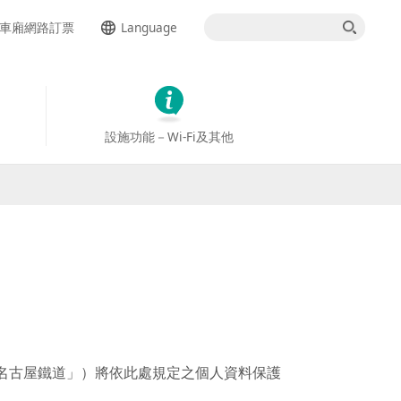
車廂網路訂票
Language
日本語
English
設施功能－Wi-Fi及其他
簡体中文
한국어
ภาษาไทย
名古屋鐵道」）將依此處規定之個人資料保護