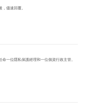
後，儘速回覆。
任命一位隱私保護經理和一位個資行政主管。