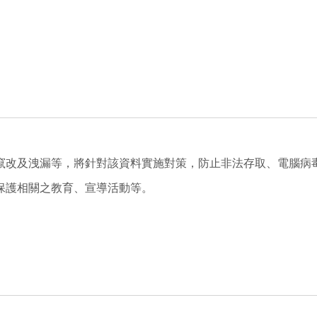
竄改及洩漏等，將針對該資料實施對策，防止非法存取、電腦病
保護相關之教育、宣導活動等。