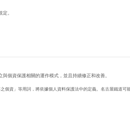
規定。
立與個資保護相關的運作模式，並且持續修正和改善。
存之個資」等用詞，將依據個人資料保護法中的定義。名古屋鐵道可