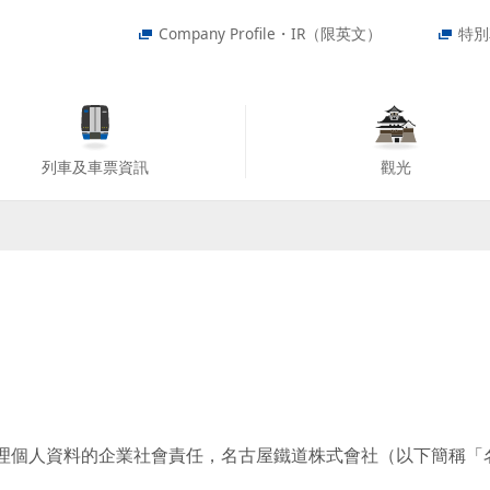
Company Profile・IR（限英文）
特別
列車及車票資訊
觀光
理個人資料的企業社會責任，名古屋鐵道株式會社（以下簡稱「