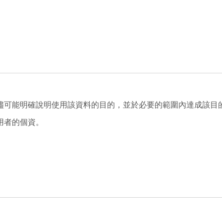
儘可能明確說明使用該資料的目的，並於必要的範圍內達成該目
用者的個資。