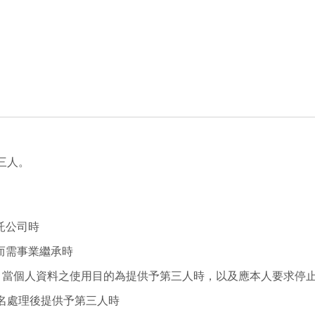
三人。
託公司時
而需事業繼承時
項，當個人資料之使用目的為提供予第三人時，以及應本人要求停
名處理後提供予第三人時