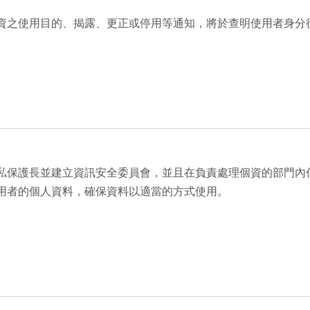
資之使用目的、揭露、更正或停用等通知，將於查明使用者身分
私保護長並建立資訊安全委員會，並且在負責處理個資的部門內
用者的個人資料，確保資料以適當的方式使用。