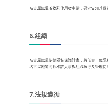
名古屋鐵道若收到使用者申請，要求告知其個
6.組織
名古屋鐵道依據隱私保護計畫，將任命一位隱
名古屋鐵道將授權該人事與組織執行及管理使
7.法規遵循