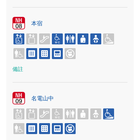
本宿
備註
名電山中