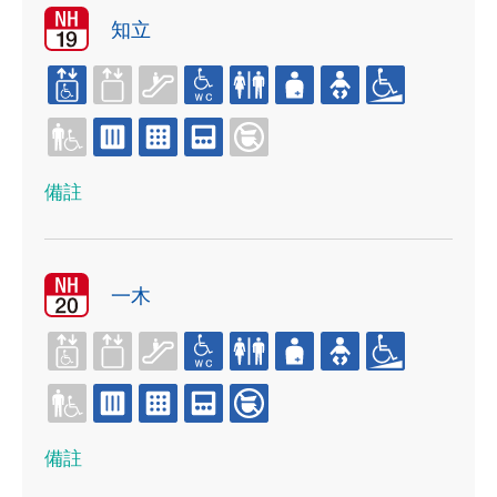
知立
備註
一木
備註