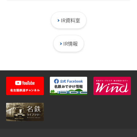
て（平成20年2月1日）［78KB］
10日）［11KB］
定款の一部変更に関するお知らせ（平成21年5
らせ（平成18年12月18日）［16KB］
知らせ（平成16年3月22日）［11KB］
関するお知らせ（平成20年8月11日）［187K
年1月30日）［12KB］
月20日）［115KB］
「名鉄グループ新中期経営計画」並びに業績予
連結子会社の解散に関するお知らせ（平成20
子会社の解散に関するお知らせ（平成17年2月
B］
転換価額の修正に関するお知らせ（平成18年1
子会社の解散に関するお知らせ（平成17年11
想の修正及び配当に関するお知らせ（平成15
年1月28日）［110KB］
28日）［10KB］
当社子会社（名鉄運輸株式会社）の平成２１年
IR資料室
2月8日）［60KB］
連結子会社間の事業譲渡（譲受）および解散に
月30日）［9KB］
年1月24日）［37KB］
３月期業績予想の修正に関するお知らせ（平成
モンキーパーク・モノレール線の廃止に伴う特
連結子会社株式会社名鉄百貨店と株式会社伊勢
関するお知らせ（平成20年7月12日）［253K
平成19年3月期 通期業績予想（連結・個別）の
21年5月8日）［126KB］
姉歯建設設計事務所が構造計算を行った「名鉄
別損失の計上について（平成19年12月17日）
丹との業務提携について（平成17年2月25日）
B］
修正並びに配当予想の修正に関するお知らせ
イン刈谷」の営業と今後の対応について（平成
［86KB］
［18KB］
役員人事（内定）に関するお知らせ（平成21
IR情報
（平成18年11月20日）［22KB］
関連会社株式の譲渡に関するお知らせ（平成2
17年11月30日）［9KB］
年4月6日）［70KB］
株式交換による連結子会社の完全子会社化に関
子会社の解散に関するお知らせ（平成17年2月
0年6月9日）［102KB］
連結子会社株式の譲渡に関するお知らせ（平成
姉歯建築設計事務所が構造計算を行った「名鉄
するお知らせ（平成19年11月14日）［116K
18日）［10KB］
18年10月10日）［133KB］
代表取締役の異動及び役員の異動に関するお知
イン刈谷」の営業と今後の対応について（平成
B］
子会社の株式譲渡に関するお知らせ（平成17
らせ（平成20年5月21日）［124KB］
17年11月23日）［13KB］
子会社の解散に関するお知らせ（平成18年7月
当社子会社（名鉄運輸株式会社）の業績予想の
年2月15日）［11KB］
31日）［76KB］
当社子会社（名鉄運輸株式会社）の業績予想の
関連会社の株式譲渡に関するお知らせ（平成1
修正に関するお知らせ（平成19年11月12日）
子会社の解散に関するお知らせ（平成17年2月
修正に関するお知らせ（平成20年5月8日）［7
7年11月14日）［11KB］
連結子会社の解散に関するお知らせ（平成18
［90KB］
14日）［24KB］
7KB］
年7月19日）［92KB］
特別損失の計上について（平成17年10月24
当社子会社（名鉄運輸株式会社）の平成20年3
当社子会社（名鉄運輸株式会社）の業績予想の
特別損失の計上並びに通期業績予想（個別）の
日）［11KB］
中間連結業績予想の修正に関するお知らせ（平
月期中間期業績予想の修正に関するお知らせ
修正に関するお知らせ（平成17年2月14日）
修正に関するお知らせ（平成20年4月21日）
成18年7月3日）［22KB］
（平成19年11月5日）［83KB］
子会社の解散に関するお知らせ（平成17年9月
［26KB］
［104KB］
30日）［9KB］
訂正報告書の提出に関するお知らせ（平成18
特別損失の計上について（平成19年10月22
子会社の解散に関するお知らせ（平成17年1月
年6月23日）［23KB］
日）［75KB］
役付取締役の異動に関するお知らせ（平成17
31日）［10KB］