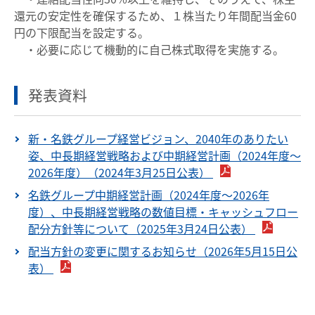
還元の安定性を確保するため、１株当たり年間配当金60
円の下限配当を設定する。
・必要に応じて機動的に自己株式取得を実施する。
発表資料
新・名鉄グループ経営ビジョン、2040年のありたい
姿、中長期経営戦略および中期経営計画（2024年度～
2026年度）（2024年3月25日公表）
名鉄グループ中期経営計画（2024年度～2026年
度）、中長期経営戦略の数値目標・キャッシュフロー
配分方針等について（2025年3月24日公表）
配当方針の変更に関するお知らせ（2026年5月15日公
表）