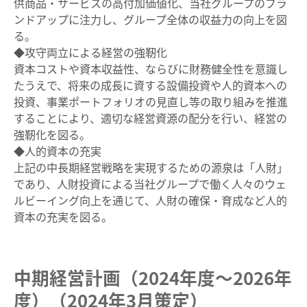
供商品・サービスの高付加価値化、当社グループのブラ
ンドアップに注力し、グループ全体の収益力の向上を図
る。
◆攻守両立による経営の強靭化
資本コストや資本収益性、ならびに財務健全性を意識し
たうえで、将来の成長に資する設備投資や人的資本への
投資、事業ポートフォリオの見直し等の取り組みを推進
することにより、適切な経営資源の配分を行い、経営の
強靭化を図る。
◆人的資本の充実
上記の中長期経営戦略を実現するための源泉は「人財」
であり、人財投資による当社グループで働く人々のウェ
ルビーイング向上を通じて、人財の確保・育成など人的
資本の充実を図る。
中期経営計画（2024年度～2026年
度）（2024年3月策定）