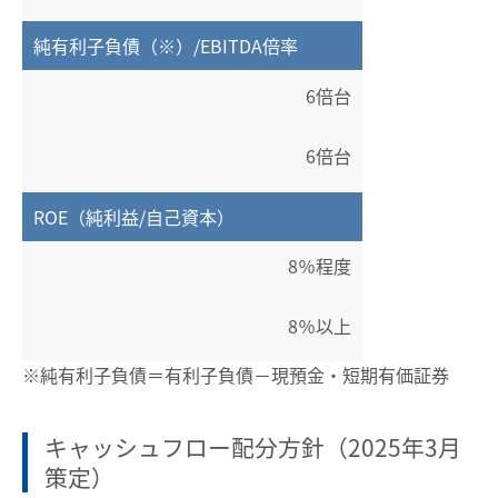
純有利子負債（※）/EBITDA倍率
6倍台
6倍台
ROE（純利益/自己資本）
8％程度
8％以上
※純有利子負債＝有利子負債－現預金・短期有価証券
キャッシュフロー配分方針（2025年3月
策定）