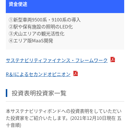
資金使途
①新型車両9500系・9100系の導入
②駅や保有施設の照明のLED化
③犬山エリアの観光活性化
④エリア版MaaS開発
サステナビリティファイナンス・フレームワーク
R＆Iによるセカンドオピニオン
投資表明投資家一覧
本サステナビリティボンドへの投資表明をしていただい
た投資家をご紹介いたします。(2021年12月10日現在 五
十音順)