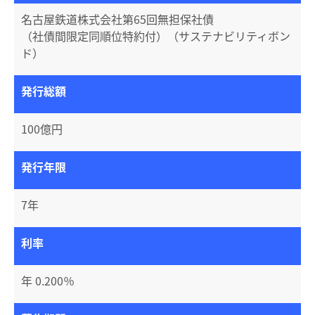
名古屋鉄道株式会社第65回無担保社債
（社債間限定同順位特約付）（サステナビリティボン
ド）
発行総額
100億円
発行年限
7年
利率
年 0.200％