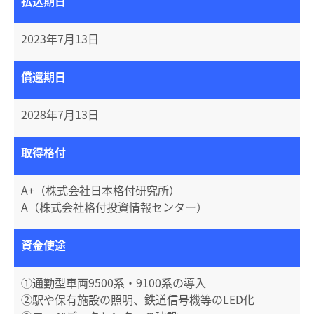
払込期日
2023年7月13日
償還期日
2028年7月13日
取得格付
A+（株式会社日本格付研究所）
A（株式会社格付投資情報センター）
資金使途
①通勤型車両9500系・9100系の導入
②駅や保有施設の照明、鉄道信号機等のLED化