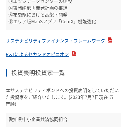
③エッジデータセンターの建設
④東岡崎駅再開発計画の推進
⑤布袋駅における高架下開発
⑥エリア版MaaSアプリ「CentX」機能強化
サステナビリティファイナンス・フレームワーク
R＆Iによるセカンドオピニオン
投資表明投資家一覧
本サステナビリティボンドへの投資表明をしていただい
た投資家をご紹介いたします。(2023年7月7日現在 五十
音順)
愛知県中小企業共済協同組合