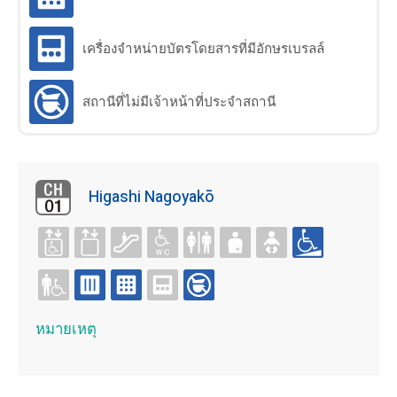
Company Profile・I
จองตั๋วรถไฟชั้น
R(เฉพาะภาษาอังกฤ
เครื่องจำหน่ายบัตรโดยสารที่มีอักษรเบรลล์
หนึ่งทางอินเตอร์
ษ)
เน็ต
สถานีที่ไม่มีเจ้าหน้าที่ประจำสถานี
Higashi Nagoyakō
หมายเหตุ