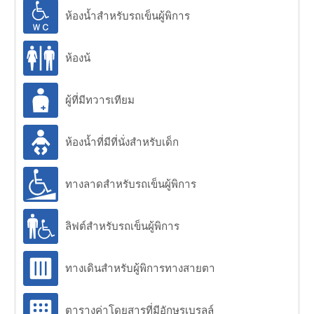
ข้อมูลรถไฟชั้นหนึ่ง
ห้องน้ำสำหรับรถเข็นผู้พิการ
ข้อมูลตั๋ว
ห้องน้
ตั๋วรถไฟชั้นหนึ่ง (μticket)
ผู้ที่มีทวารเทียม
วิธีการซื้อตั๋ว
ห้องน้ำที่มีที่นั่งสำหรับเด็ก
เกี่ยวกับ "manaca"
Special Discount Tickets
ทางลาดสำหรับรถเข็นผู้พิการ
Tap to Ride
ลิฟต์สำหรับรถเข็นผู้พิการ
สถานที่ท่องเที่ยว
ทางเดินสำหรับผู้พิการทางสายตา
สิ่งอำนวยความสะดวก - Wi-Fi และอื่นๆ
ตารางค่าโดยสารที่มีอักษรเบรลล์