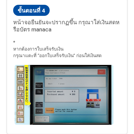
ขั้นตอนที่ 4
หน้าจอยืนยันจะปรากฏขึ้น กรุณาใส่เงินสดห
รือบัตร manaca
*
หากต้องการใบเสร็จรับเงิน
กรุณาแตะที่ “ออกใบเสร็จรับเงิน” ก่อนใส่เงินสด