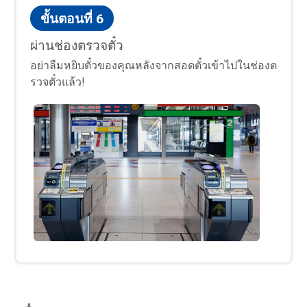
ขั้นตอนที่ 6
ผ่านช่องตรวจตั๋ว
อย่าลืมหยิบตั๋วของคุณหลังจากสอดตั๋วเข้าไปในช่องต
รวจตั๋วแล้ว!