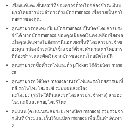
ข้อมูลรถไฟชั้นหนึ่ง
เพียงแค่แตะเซ็นเซอร์ที่ช่องตรวจตั๋วหรือกล่องชำระเงินบ
นรถโดยสารประจำทางด้วยบัตร manaca เพื่อจ่ายเป็นค่าโ
ข้อมูลตั๋ว
ดยสารของคุณ
คุณสามารถลงทะเบียนบัตร manaca เป็นบัตรโดยสารประ
ตั๋วรถไฟชั้นหนึ่ง (μticket)
จำได้ หากบัตร manaca ของคุณมียอดเงินคงเหลือเพียงพอ
เมื่อคุณเดินทางไปยังสถานีนอกเขตพื้นที่โดยสารประจำข
วิธีการซื้อตั๋ว
องคุณ กล่องชำระเงิน/เซ็นเซอร์ตั๋วจะคำนวณค่าโดยสาร
ที่ต้องชำระและตัดเงินจากบัตรของคุณโดยอัตโนมัติ
เกี่ยวกับ "manaca"
คุณสามารถซื้อตั๋วรถไฟและตั๋ว μTicket ได้ด้วยบัตร mana
ca
Special Discount Tickets
คุณสามารถใช้บัตร manaca บนรถไฟและรถโดยสารเมเท็
Tap to Ride
ตสึ รถไฟโทะโยะฮะชิ ระบบขนส่งเมือง
นะโงะยะ (รถไฟใต้ดินและรถโดยสารประจำทาง) สายอะ
โอะนะมิและสายยุโตะริโตะ
สถานที่ท่องเที่ยว
คะแนน (คะแนนสะสมระยะทางบัตร manaca) รวบรวมจา
กเงินที่ชำระและเก็บไว้บนบัตร manaca เพื่อเป็นค่าเดินทา
สิ่งอำนวยความสะดวก - Wi-Fi และอื่นๆ
ง