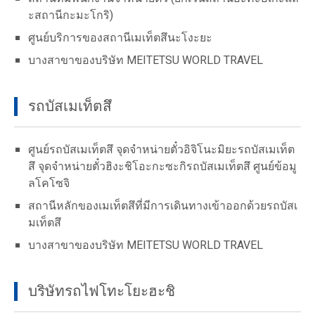
ะสถานีกะมะโกริ)
ศูนย์บริการของสถานีเมเท็ตสึนะโงะยะ
บางสาขาของบริษัท MEITETSU WORLD TRAVEL
รถบัสเมเท็ตสึ
ศูนย์รถบัสเมเท็ตสึ จุดจำหน่ายตั๋วอิจิโนะมิยะรถบัสเมเท็ต
สึ จุดจำหน่ายตั๋วฮิงะชิโอะกะซะกิรถบัสเมเท็ตสึ ศูนย์ข้อมู
ลโคโซจิ
สถานีหลักของเมเท็ตสึที่มีการเดินทางเข้าออกด้วยรถบัสเ
มเท็ตสึ
บางสาขาของบริษัท MEITETSU WORLD TRAVEL
บริษัทรถไฟโทะโยะฮะชิ