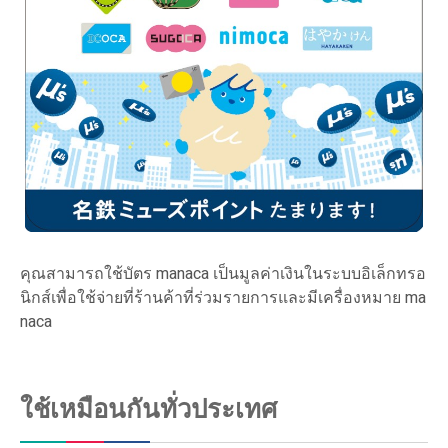
คุณสามารถใช้บัตร manaca เป็นมูลค่าเงินในระบบอิเล็กทรอ
นิกส์เพื่อใช้จ่ายที่ร้านค้าที่ร่วมรายการและมีเครื่องหมาย ma
naca
ใช้เหมือนกันทั่วประเทศ