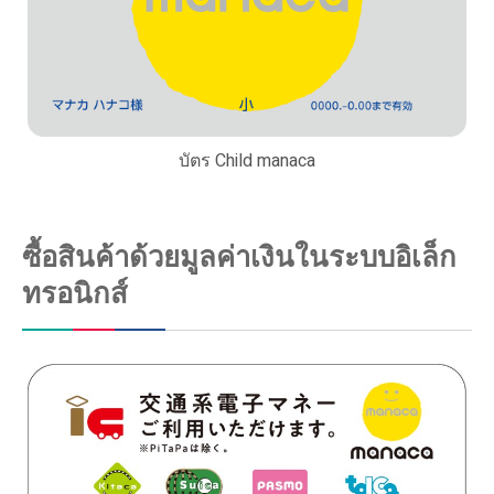
บัตร Child manaca
ซื้อสินค้าด้วยมูลค่าเงินในระบบอิเล็ก
ทรอนิกส์