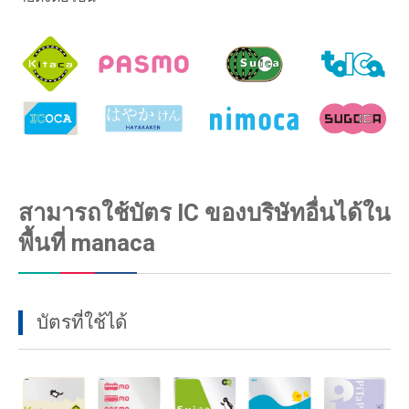
สามารถใช้บัตร IC ของบริษัทอื่นได้ใน
พื้นที่ manaca
บัตรที่ใช้ได้