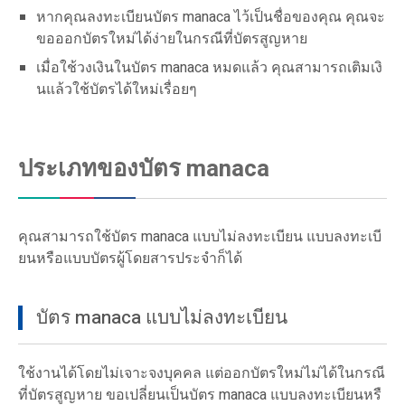
หากคุณลงทะเบียนบัตร manaca ไว้เป็นชื่อของคุณ คุณจะ
Company Profile・I
จองตั๋วรถไฟชั้น
ขอออกบัตรใหม่ได้ง่ายในกรณีที่บัตรสูญหาย
R(เฉพาะภาษาอังกฤ
หนึ่งทางอินเตอร์
เมื่อใช้วงเงินในบัตร manaca หมดแล้ว คุณสามารถเติมเงิ
ษ)
เน็ต
นแล้วใช้บัตรได้ใหม่เรื่อยๆ
ประเภทของบัตร manaca
คุณสามารถใช้บัตร manaca แบบไม่ลงทะเบียน แบบลงทะเบี
ยนหรือแบบบัตรผู้โดยสารประจำก็ได้
บัตร manaca แบบไม่ลงทะเบียน
ใช้งานได้โดยไม่เจาะจงบุคคล แต่ออกบัตรใหม่ไม่ได้ในกรณี
ที่บัตรสูญหาย ขอเปลี่ยนเป็นบัตร manaca แบบลงทะเบียนหรื