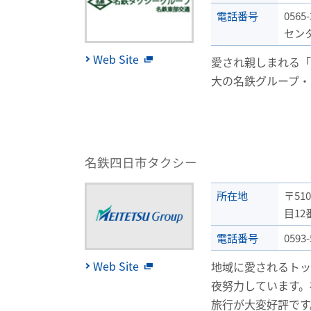
電話番号
056
セン
Web Site
愛され親しまれる「
大の名鉄グループ・
名鉄四日市タクシー
所在地
〒51
目12
電話番号
0593-
Web Site
地域に愛されるト
夜努力しています。
旅行が大変好評です