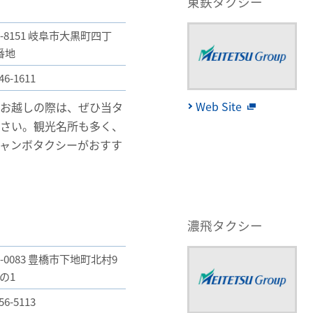
東鉄タクシー
0-8151 岐阜市大黒町四丁
番地
46-1611
Web Site
にお越しの際は、ぜひ当タ
ださい。観光名所も多く、
ャンボタクシーがおすす
濃飛タクシー
0-0083 豊橋市下地町北村9
の1
56-5113