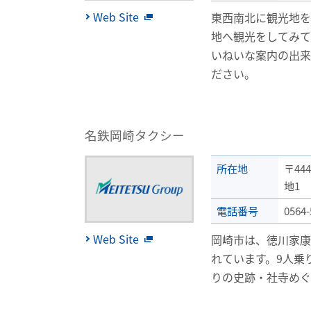
Web Site
東西南北に観光地
地へ観光をしてみ
いねいな案内の出
ださい。
名鉄岡崎タクシー
所在地
〒44
地1
電話番号
0564-
Web Site
岡崎市は、徳川家
れています。9人乗
りの史跡・社寺め