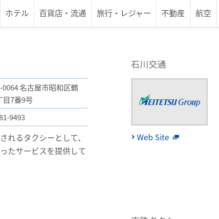
ホテル
百貨店
・
流通
旅行
・
レジャー
不動産
航空
石川交通
6-0064 名古屋市昭和区鶴
丁目7番9号
81-9493
Web Site
されるタクシーとして、
もったサービスを提供して