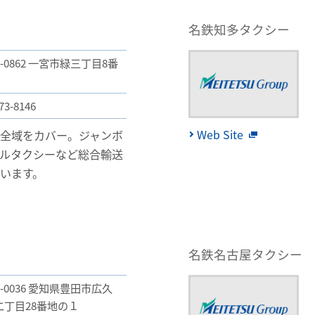
名鉄知多タクシー
1-0862 一宮市緑三丁目8番
73-8146
Web Site
全域をカバー。ジャンボ
ルタクシーなど総合輸送
います。
名鉄名古屋タクシー
1-0036 愛知県豊田市広久
二丁目28番地の１