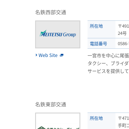
名鉄西部交通
所在地
〒49
24号
電話番号
0586-
Web Site
一宮市を中心に尾張
タクシー、ブライダ
サービスを提供して
名鉄東部交通
所在地
〒47
手町