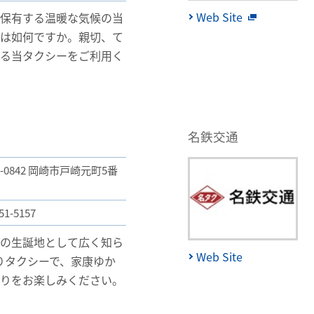
Web Site
を保有する温暖な気候の当
ては如何ですか。親切、て
来る当タクシーをご利用く
名鉄交通
4-0842 岡崎市戸崎元町5番
51-5157
康の生誕地として広く知ら
Web Site
りタクシーで、家康ゆか
ぐりをお楽しみください。