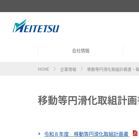
会社情報
HOME
企業情報
移動等円滑化取組計画書・
会社概要
沿革
移動等円滑化取組計画
令和８年度 移動等円滑化取組計画書