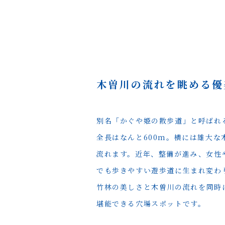
木曽川の流れを眺める
優
別名「かぐや姫の散歩道」と呼ばれ
全長はなんと600m。横には雄大な
流れます。近年、整備が進み、女性
でも歩きやすい遊歩道に生まれ変わ
竹林の美しさと木曽川の流れを同時
堪能できる穴場スポットです。