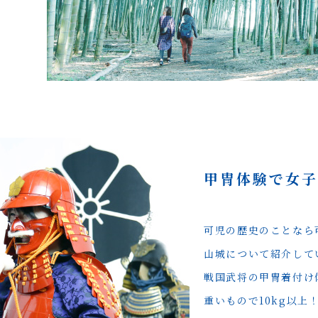
甲冑体験で女
可児の歴史のことなら
山城について紹介して
戦国武将の甲冑着付け
重いもので10kg以