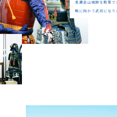
美濃金山城跡を散策で
戦に向かう武将になり