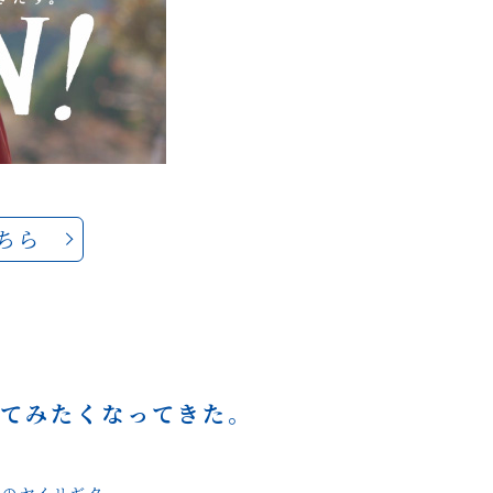
ちら
てみたく
なってきた。