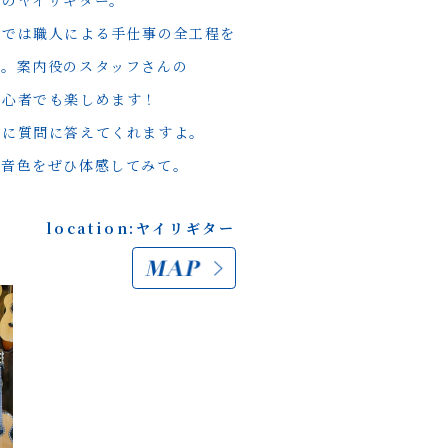
紀のヤイリギター。
）では職人による手仕事の全工程を
す。案内役のスタッフさんの
初心者でも楽しめます！
くに質問に答えてくれますよ。
い音色をぜひ体感してみて。
location:ヤイリギター