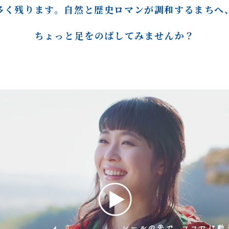
多く残ります。
自然と歴史ロマンが
調和するまちへ
ちょっと
足をのばしてみませんか？