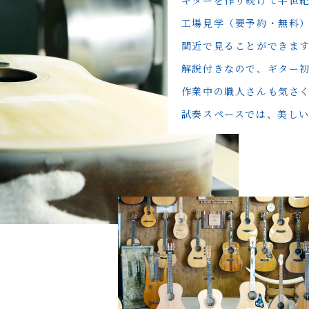
ギターを作り続けて半世
工場見学（要予約・無料
間近で見ることができま
解説付きなので、ギター
作業中の職人さんも気さ
試奏スペースでは、美し