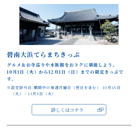
碧南大浜てらまちきっぷ
グルメ＆お寺巡りや水族館をおトクに堪能しよう。
10月1日（火）から12月1日（日）までの限定きっぷで
す。
※設定除外日:期間中の毎週月曜日（祝日を含む） 10月15日
（火）・11月5日（火）
詳しくはコチラ