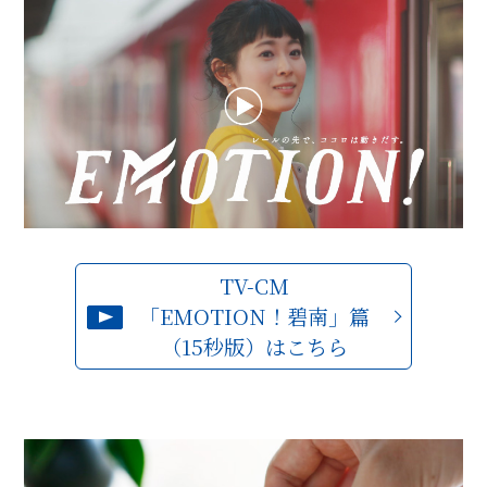
TV-CM
「EMOTION！碧南」篇
（15秒版）はこちら