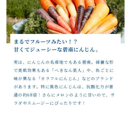
まるでフルーツみたい！？
甘くてジューシーな碧南にんじん。
実は、にんじんの名産地でもある碧南。綺麗な形
で
美肌効果もある「へきなん美人」や、色ごとに
味が異なる
「カラフルにんじん」などのブランド
があります。
特に黒色にんじんは、抗酸化力が普
通の約68倍！さらに
メロンのように甘いので、サ
ラダやスムージーにぴったりです！