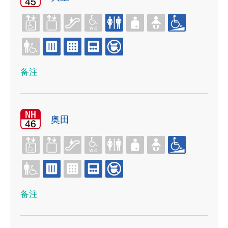
备注
奥田
备注