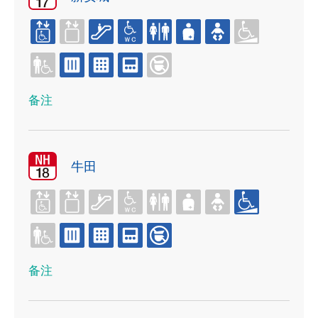
备注
牛田
备注