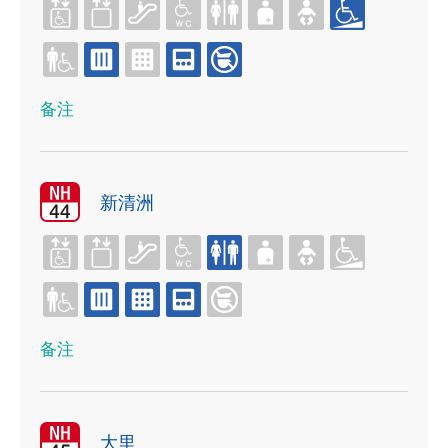
备注
新清洲
备注
大里