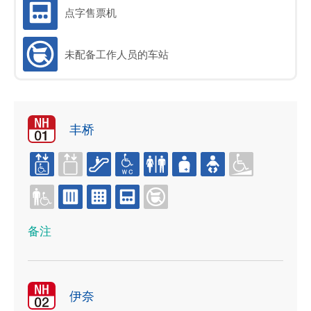
（仅限英文）
体票服务
点字售票机
未配备工作人员的车站
丰桥
备注
伊奈