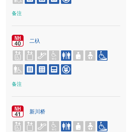
备注
二杁
备注
新川桥