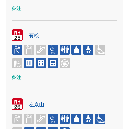
备注
有松
备注
左京山