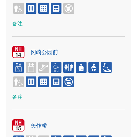
备注
冈崎公园前
备注
矢作桥