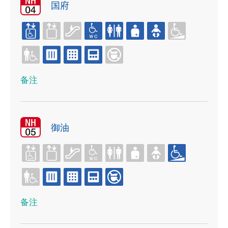
国府
备注
御油
备注