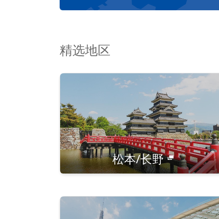
精选地区
松本/长野