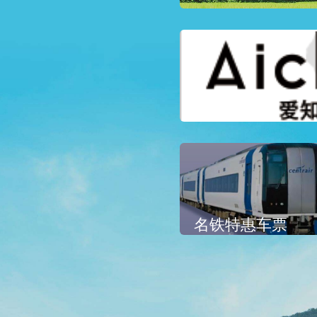
名铁特惠车票