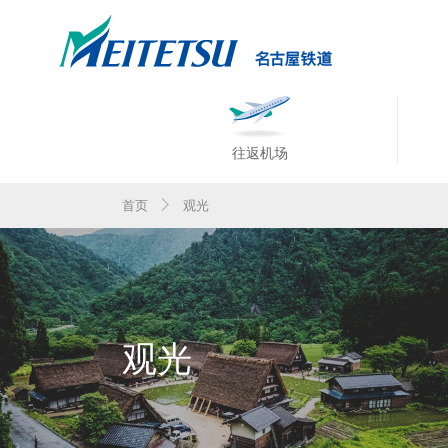
往返机场
首页
观光
观光