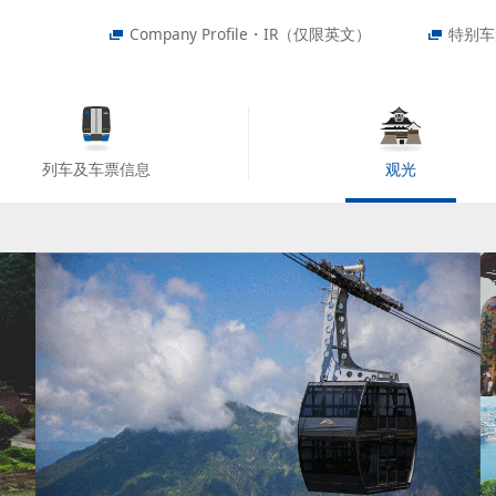
Company Profile・IR（仅限英文）
特别车
列车及车票信息
观光