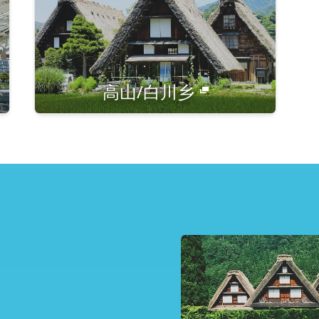
高山/白川乡