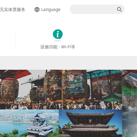
无实体票服务
Language
日本語
English
设施功能 - Wi-Fi等
繁体中文
한국어
ภาษาไทย