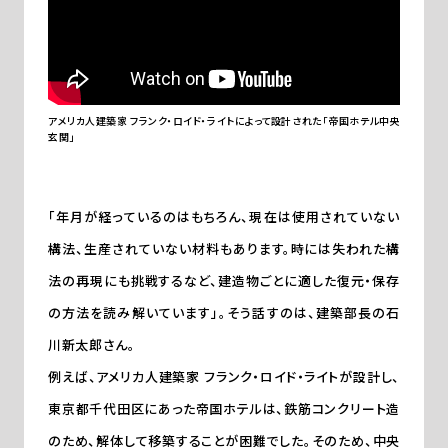
アメリカ人建築家 フランク・ロイド・ライトによって設計された「帝国ホテル中央
玄関」
「年月が経っているのはもちろん、現在は使用されていない
構法、生産されていない材料もあります。時には失われた構
法の再現にも挑戦するなど、建造物ごとに適した復元・保存
の方法を読み解いています」。そう話すのは、建築部長の石
川新太郎さん。
例えば、アメリカ人建築家 フランク・ロイド・ライトが設計し、
東京都千代田区にあった帝国ホテルは、鉄筋コンクリート造
のため、解体して移築することが困難でした。そのため、中央