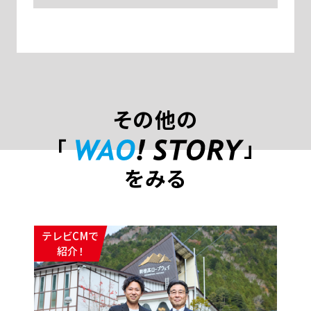
その他の
「
」
をみる
テレビCMで
紹介！