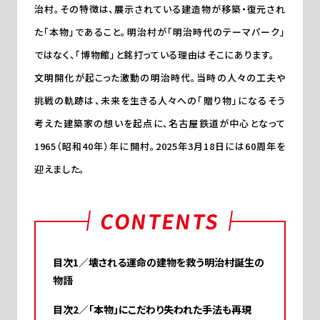
治村。その特徴は、展示されている建造物が移築・復元され
た「本物」であること。明治村が「明治時代のテーマパーク」
ではなく、「博物館」と銘打っている理由はそこにあります。
文明開化が起こった激動の明治時代。当時の人々の工夫や
挑戦の軌跡は、未来を生きる人々への「贈り物」になる――そう
考えた建築家の想いを起点に、名古屋鉄道が中心となって
1965（昭和40年）年に開村。2025年3月18日には60周年を
迎えました。
CONTENTS
壊される運命の建物を救う明治村誕生の
物語
「本物」にこだわり失われた手法も再現