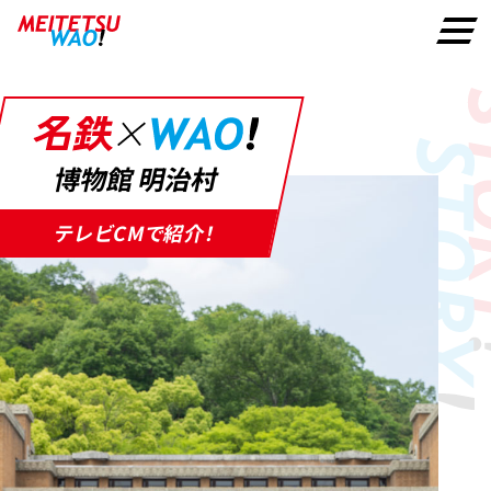
博物館 明治村
テレビCMで紹介！