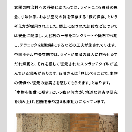
玄関の明治村への移築にあたっては、ライトによる設計の理
念、寸法体系、および空間の質を保存する「様式保存」という
考え方が採用されました。頭上に配された部位などについて
は安全に配慮し、大谷石の一部をコンクリートや擬石で代用
し、テラコッタを樹脂製にするなどの工夫が施されています。
帝国ホテル中央玄関では、ライトが常滑の職人に作らせたす
だれ煉瓦と、それを模して復元されたスクラッチタイルが並
んでいる場所があります。石川さんは「見比べることで、本物
の価値や、復元の忠実さを感じてもらえます」と語ります。
「本物を後世に残す」という強い信念が、地道な調査や研究
を積み上げ、困難を乗り越える原動力になっています。