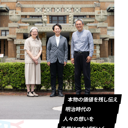
本物の価値を残し伝え
明治時代の
人々の想いを