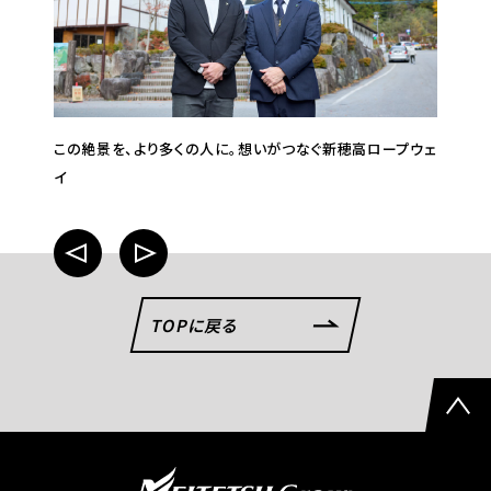
この絶景を、より多くの人に。想いがつなぐ新穂高ロープウェ
イ
TOPに戻る