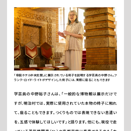
「帝国ホテル中央玄関」に展示されている椅子を説明する学芸員の中野さん。フ
ランク・ロイド・ライトがデザインした椅子には、実際に座ることもできます
学芸員の中野裕子さんは、「一般的な博物館は展示だけで
すが、明治村では、実際に使用されていた本物の椅子に触れ
て、座ることもできます。つくりものでは表現できない息遣い
を、五感で体験してほしいです」と語ります。他にも、現役で走