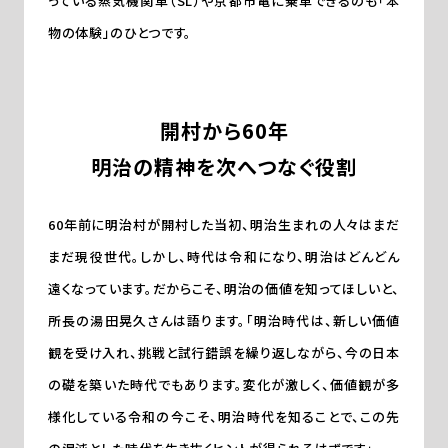
っている蒸気機関車（SL）や京都市電に乗車できるのも「本
物の体験」のひとつです。
開村から60年
明治の精神を次へつなぐ役割
60年前に明治村が開村した当初、明治生まれの人々はまだ
まだ現役世代。しかし、時代は令和になり、明治はどんどん
遠くなっています。だからこそ、明治の価値を知ってほしいと、
所長の湯田晃久さんは語ります。「明治時代は、新しい価値
観を受け入れ、挑戦と試行錯誤を繰り返しながら、今の日本
の礎を築いた時代でもあります。変化が激しく、価値観が多
様化している令和の今こそ、明治時代を知ることで、この先