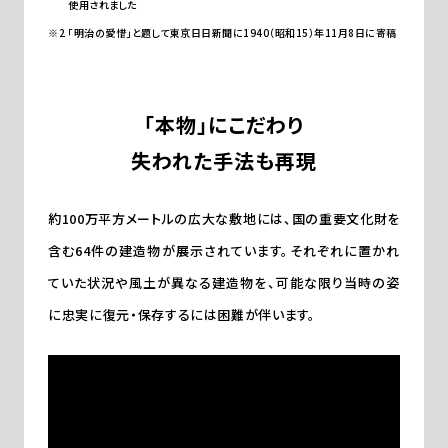
使用されました
「明治の愛惜」と題して東京日日新聞に1940（昭和15）年11月8日に寄稿
「本物」にこだわり
失われた手法も再現
約100万平方メートルの広大な敷地には、国の重要文化財を
含む64件の建造物が展示されています。それぞれに置かれ
ていた状況や風土が異なる建造物を、可能な限り当時の姿
に忠実に復元・保存するには困難が伴います。