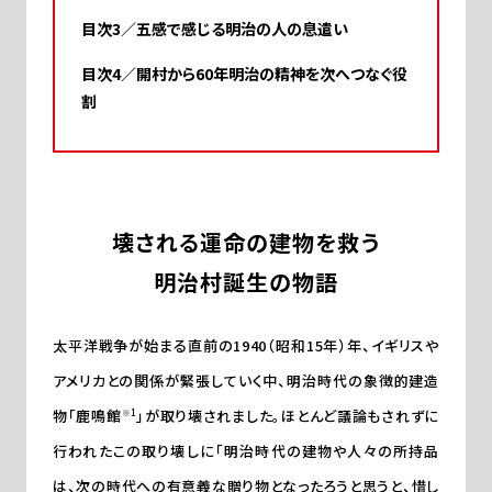
五感で感じる明治の人の息遣い
開村から60年明治の精神を次へつなぐ役
割
壊される運命の建物を救う
明治村誕生の物語
太平洋戦争が始まる直前の1940（昭和15年）年、イギリスや
アメリカとの関係が緊張していく中、明治時代の象徴的建造
物「鹿鳴館
」が取り壊されました。ほとんど議論もされずに
※1
行われたこの取り壊しに「明治時代の建物や人々の所持品
は、次の時代への有意義な贈り物となったろうと思うと、惜し