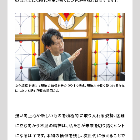
の混沌とした時代を生き抜くヒントが得られるはずです」。
文化遺産を通じて明治の価値を分かりやすく伝え、明治村を長く愛される存在
にしたいと話す所長の湯田さん
強い向上心や新しいものを積極的に取り入れる姿勢、困難
に立ち向かう不屈の精神は、私たちが未来を切り拓くヒント
になるはずです。本物の価値を残し、次世代に伝えることで