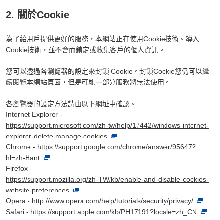
2. 關於Cookie
為了給用戶提供更好的服務，本網站正在使用Cookie技術。導入
Cookie技術，並不會而鎖定或收集客戶的個人資訊。
您可以透過各瀏覽器的設定來封鎖 Cookie。封鎖Cookie您仍可以繼
續閱覽本網站頁面，但是可能一部分服務將無法使用。
各瀏覽器的設定方法請由以下網址中確認。
Internet Explorer -
https://support.microsoft.com/zh-tw/help/17442/windows-internet-
explorer-delete-manage-cookies
Chrome -
https://support.google.com/chrome/answer/95647?
hl=zh-Hant
Firefox -
https://support.mozilla.org/zh-TW/kb/enable-and-disable-cookies-
website-preferences
Opera -
http://www.opera.com/help/tutorials/security/privacy/
Safari -
https://support.apple.com/kb/PH17191?locale=zh_CN