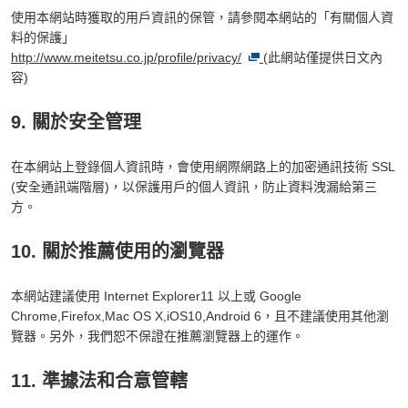
使用本網站時獲取的用戶資訊的保管，請參閱本網站的「有關個人資
料的保護」
http://www.meitetsu.co.jp/profile/privacy/
(此網站僅提供日文內
容)
9. 關於安全管理
在本網站上登錄個人資訊時，會使用網際網路上的加密通訊技術 SSL
(安全通訊端階層)，以保護用戶的個人資訊，防止資料洩漏給第三
方。
10. 關於推薦使用的瀏覽器
本網站建議使用 Internet Explorer11 以上或 Google
Chrome,Firefox,Mac OS X,iOS10,Android 6，且不建議使用其他瀏
覽器。另外，我們恕不保證在推薦瀏覽器上的運作。
11. 準據法和合意管轄