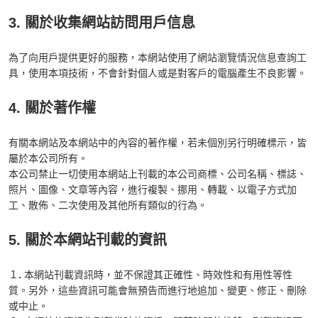
3. 關於收集網站訪問用戶信息
為了向用戶提供更好的服務，本網站使用了網站瀏覽情況信息查詢工
具，使用本項技術，不會針對個人或是對客戶的電腦產生不良影響。
4. 關於著作權
有關本網站及本網站中的內容的著作權，若未個別另行明確標示，皆
屬於本公司所有。
本公司禁止一切使用本網站上刊載的本公司商標、公司名稱、標誌、
照片、圖像、文章等內容，進行複製、挪用、轉載、以電子方式加
工、散佈、二次使用及其他所有類似的行為。
5. 關於本網站刊載的資訊
１
.
本網站刊載資訊時，並不保證其正確性、時效性和有用性等性
質。另外，這些資訊可能會無預告而進行地追加、變更、修正、刪除
或中止。