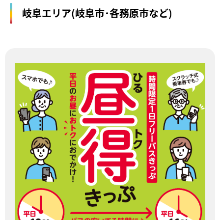
岐阜エリア(岐阜市･各務原市など)