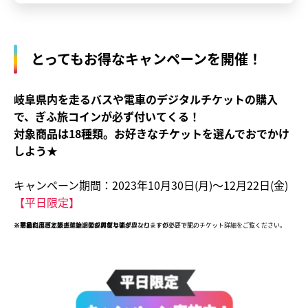
とってもお得なキャンペーンを開催！
岐阜県内を走るバスや電車のデジタルチケットの購入
で、ぎふ旅コインが必ず付いてくる！
対象商品は18種類。お好きなチケットを選んでおでかけ
しよう★
キャンペーン期間：2023年10月30日(月)～12月22日(金)
【平日限定】
※平日利用限定のチケットのみ対象です。
※商品によって販売開始期間が異なります。
※対象商品ごとにぎふ旅コインの付与額が異なりますので、下記のチケット詳細をご覧ください。
※事前に『ぎふ旅コイン』公式アプリのダウンロードが必要です。