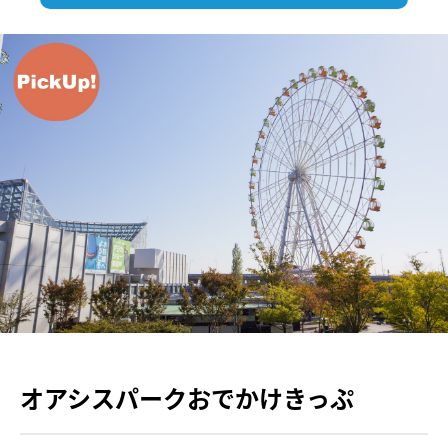
オアシスパークおでかけきっぷ