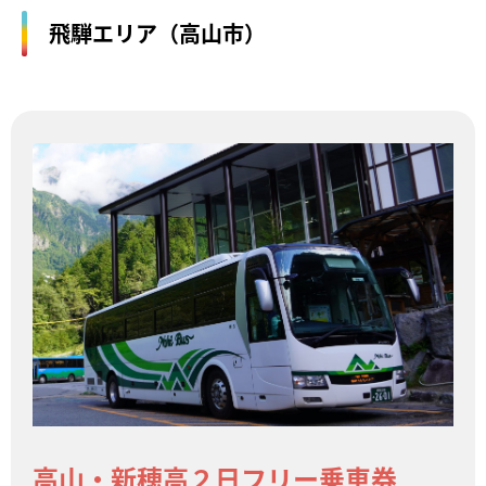
飛騨エリア（高山市）
高山・新穂高２日フリー乗車券