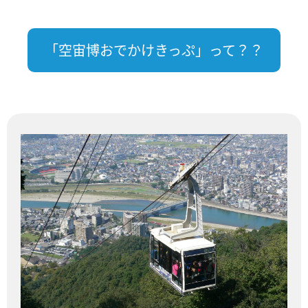
「空宙博おでかけきっぷ」って？？