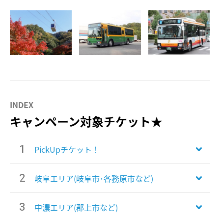
キャンペーン対象チケット★
PickUpチケット！
岐阜エリア(岐阜市･各務原市など)
中濃エリア(郡上市など)