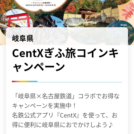
岐阜県
CentXぎふ旅コインキ
ャンペーン
「岐阜県×名古屋鉄道」コラボでお得な
キャンペーンを実施中！
名鉄公式アプリ『CentX』を使って、お
得に便利に岐阜県におでかけしよう♪