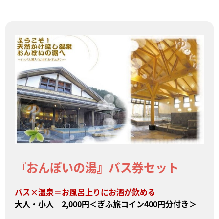
『おんぽいの湯』バス券セット
バス×温泉＝お風呂上りにお酒が飲める
大人・小人 2,000円＜ぎふ旅コイン400円分付き＞