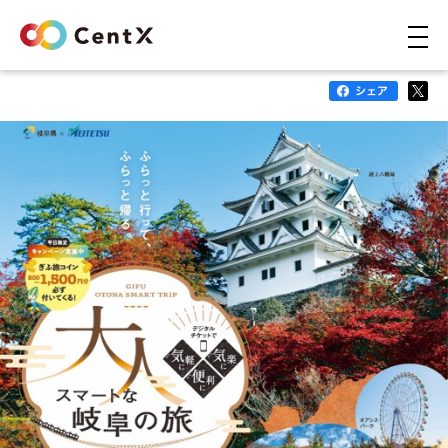
CentXニュース
店舗や団体の皆様へ
Q&A