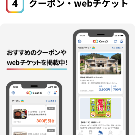
4
クーポン・webチケット