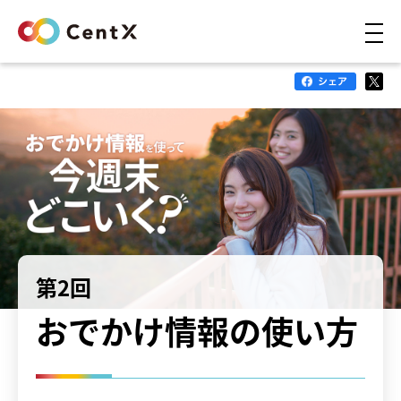
CentXニュース
店舗や団体の皆様へ
Q&A
第2回
おでかけ情報の使い方