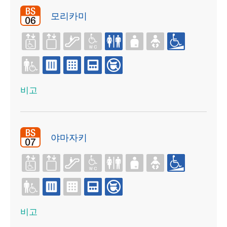
모리카미
비고
야마자키
비고