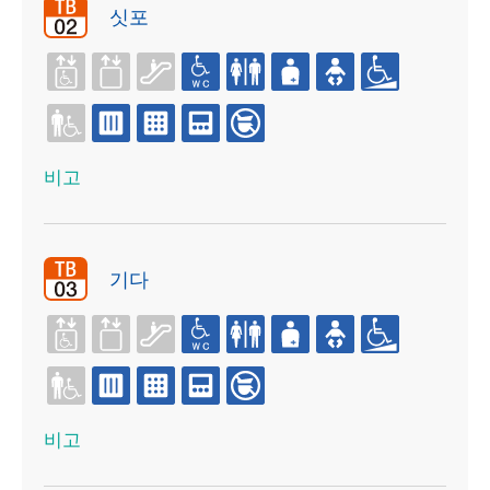
싯포
비고
기다
비고