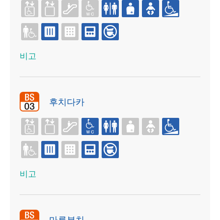
비고
후치다카
비고
마루부치