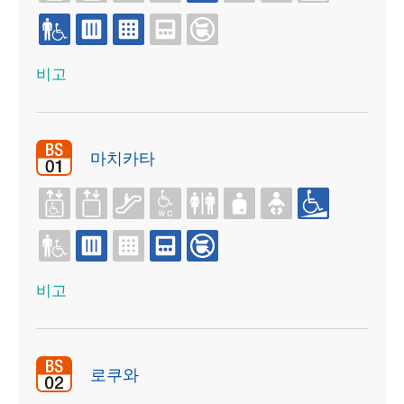
비고
마치카타
비고
로쿠와