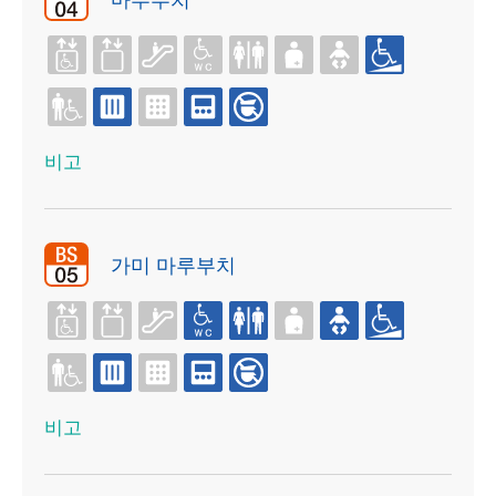
비고
가미 마루부치
비고