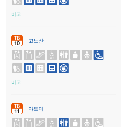
비고
고노산
비고
야토미