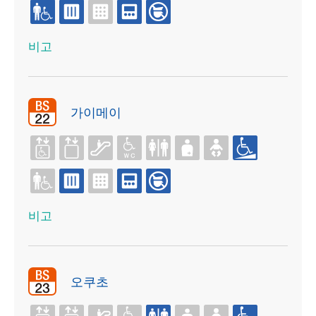
비고
가이메이
비고
오쿠초