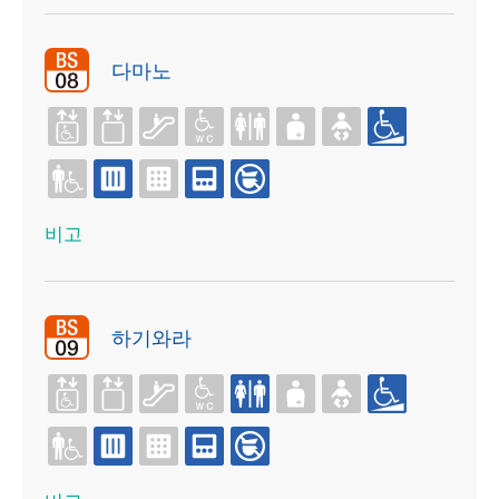
다마노
비고
하기와라