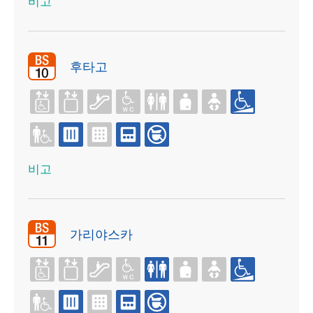
비고
후타고
비고
가리야스카