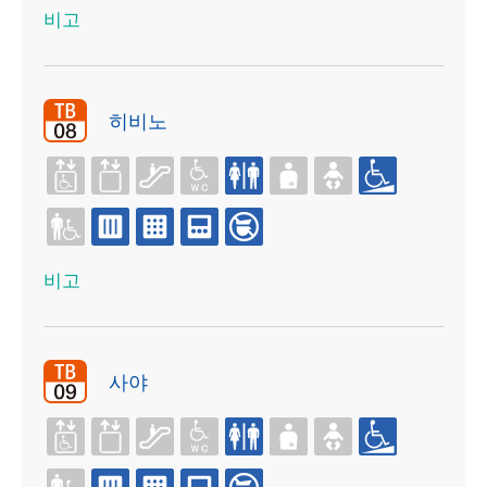
비고
히비노
비고
사야