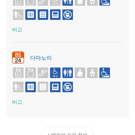
비고
다마노이
비고