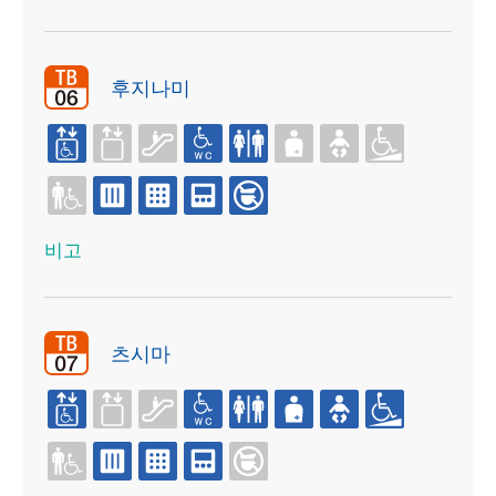
후지나미
비고
츠시마