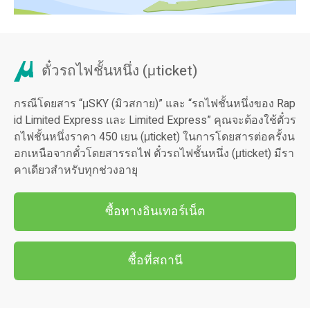
ษ)
เน็ต
ข้อมูลรถไฟชั้นหนึ่ง
ข้อมูลตั๋ว
ตั๋วรถไฟชั้นหนึ่ง (μticket)
ตั๋วรถไฟชั้นหนึ่ง (μticket)
กรณีโดยสาร “μSKY (มิวสกาย)” และ “รถไฟชั้นหนึ่งของ Rap
วิธีการซื้อตั๋ว
id Limited Express และ Limited Express” คุณจะต้องใช้ตั๋วร
ถไฟชั้นหนึ่งราคา 450 เยน (μticket) ในการโดยสารต่อครั้งน
เกี่ยวกับ "manaca"
อกเหนือจากตั๋วโดยสารรถไฟ ตั๋วรถไฟชั้นหนึ่ง (μticket) มีรา
คาเดียวสำหรับทุกช่วงอายุ
Special Discount Tickets
Tap to Ride
ซื้อทางอินเทอร์เน็ต
ซื้อที่สถานี