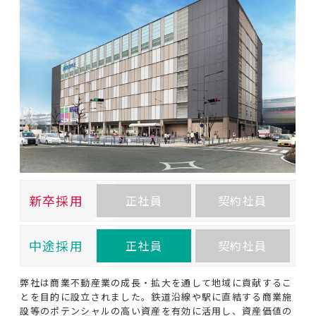
新卒採用
正社員
契約社員
中途採用
正社員
契約社員
弊社は商業不動産業の成長・拡大を通して地域に貢献するこ
とを目的に設立されました。鉄道沿線や駅に直結する商業施
設等のポテンシャルの高い資産を有効に活用し、資産価値の