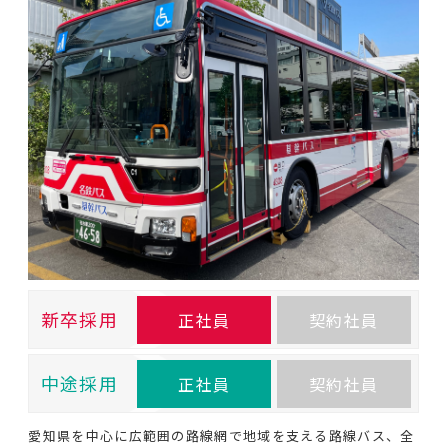
新卒採用
正社員
契約社員
中途採用
正社員
契約社員
愛知県を中心に広範囲の路線網で地域を支える路線バス、全