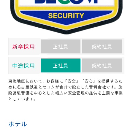
新卒採用
正社員
契約社員
中途採用
正社員
契約社員
東海地区において、お客様に「安全」「安心」を提供するた
めに名古屋鉄道とセコムが合弁で設立した警備会社です。施
設常駐警備を中心とした幅広い安全管理の提供を主要な事業
としています。
ホテル