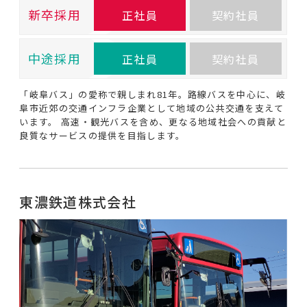
新卒採用
正社員
契約社員
中途採用
正社員
契約社員
「岐阜バス」の愛称で親しまれ81年。路線バスを中心に、岐
阜市近郊の交通インフラ企業として地域の公共交通を支えて
います。 高速・観光バスを含め、更なる地域社会への貢献と
良質なサービスの提供を目指します。
東濃鉄道株式会社