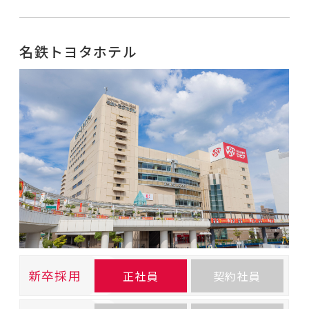
名鉄トヨタホテル
新卒採用
正社員
契約社員