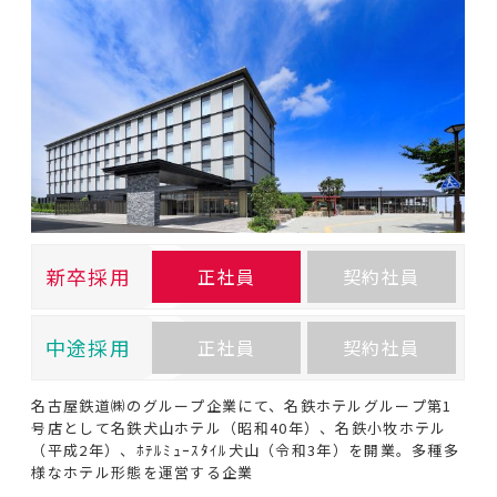
新卒採用
正社員
契約社員
中途採用
正社員
契約社員
名古屋鉄道㈱のグループ企業にて、名鉄ホテルグループ第1
号店として名鉄犬山ホテル（昭和40年）、名鉄小牧ホテル
（平成2年）、ﾎﾃﾙﾐｭｰｽﾀｲﾙ犬山（令和3年）を開業。多種多
様なホテル形態を運営する企業