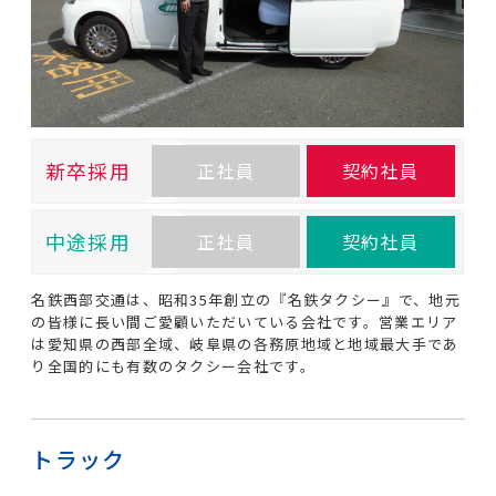
新卒採用
正社員
契約社員
中途採用
正社員
契約社員
名鉄西部交通は、昭和35年創立の『名鉄タクシー』で、地元
の皆様に長い間ご愛顧いただいている会社です。営業エリア
は愛知県の西部全域、岐阜県の各務原地域と地域最大手であ
り全国的にも有数のタクシー会社です。
トラック