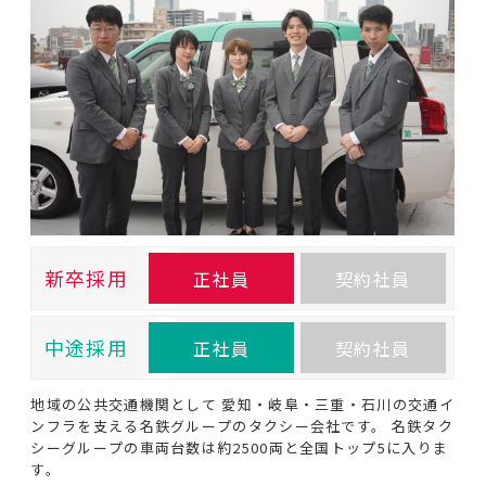
新卒採用
正社員
契約社員
中途採用
正社員
契約社員
地域の公共交通機関として 愛知・岐阜・三重・石川の交通イ
ンフラを支える名鉄グループのタクシー会社です。 名鉄タク
シーグループの車両台数は約2500両と全国トップ5に入りま
す。