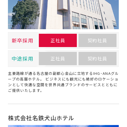
新卒採用
正社員
契約社員
中途採用
正社員
契約社員
主要路線が通る名古屋の副都心金山に立地するIHG･ANAグル
ープの高層ホテル。 ビジネスにも観光にも絶好のロケーショ
ンとして快適な空間を世界共通ブランドのサービスとともに
ご提供いたします。
株式会社名鉄犬山ホテル