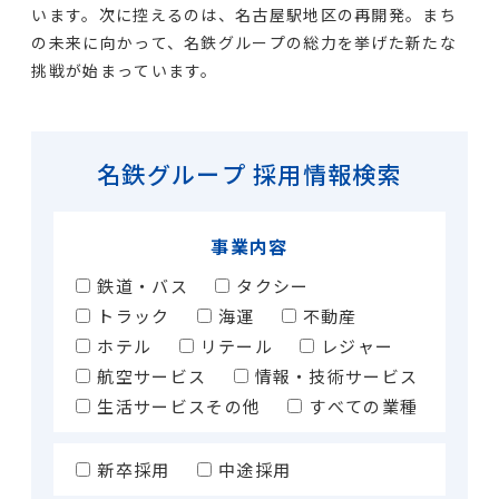
います。次に控えるのは、名古屋駅地区の再開発。まち
の未来に向かって、名鉄グループの総力を挙げた新たな
挑戦が始まっています。
名鉄グループ 採用情報検索
事業内容
鉄道・バス
タクシー
トラック
海運
不動産
ホテル
リテール
レジャー
航空サービス
情報・技術サービス
生活サービスその他
すべての業種
新卒採用
中途採用