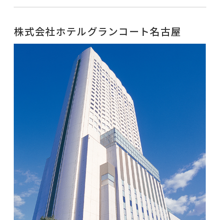
株式会社ホテルグランコート名古屋