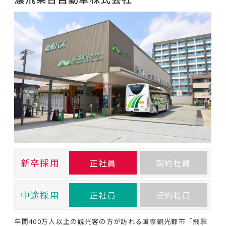
新卒採用
正社員
契約社員
中途採用
正社員
契約社員
年間400万人以上の観光客の方が訪れる国際観光都市「飛騨