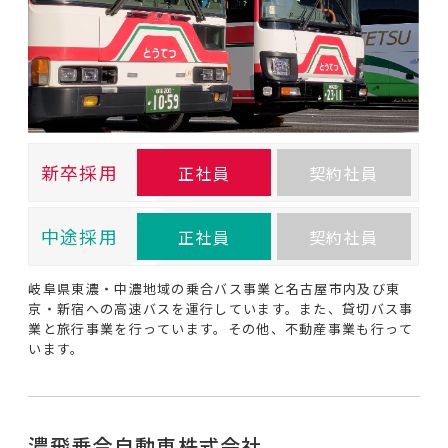
新卒採用
正社員
契約社員
中途採用
正社員
契約社員
岐阜県東濃・中濃地域の乗合バス事業と名古屋市内及び東
京・新宿への高速バスを運行しています。また、貸切バス事
業と旅行事業を行っています。その他、不動産事業も行って
います。
濃飛乗合自動車株式会社