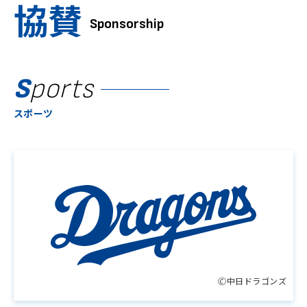
協賛
Sponsorship
S
ports
スポーツ
🄫中日ドラゴンズ